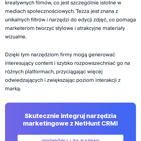
kreatywnych filmów, co jest szczególnie istotne w
mediach społecznościowych. Tezza jest znana z
unikalnych filtrów i narzędzi do edycji zdjęć, co pomaga
marketerom tworzyć stylowe i atrakcyjne materiały
wizualne.
Dzięki tym narzędziom firmy mogą generować
interesujący content i szybko rozpowszechniać go na
różnych platformach, przyciągając więcej
odwiedzających i zwiększając poziom interakcji z
marką.
Skutecznie integruj narzędzia
marketingowe z NetHunt CRM!