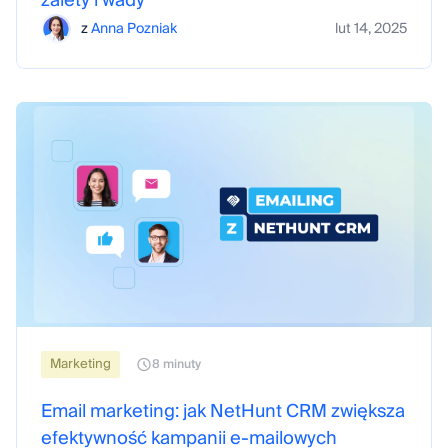
zalety i wady
z
Anna Pozniak
lut 14, 2025
Marketing
8 minuty
Email marketing: jak NetHunt CRM zwiększa
efektywność kampanii e-mailowych