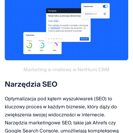
Marketing e-mailowy w NetHunt CRM
Narzędzia SEO
Optymalizacja pod kątem wyszukiwarek (SEO) to
kluczowy proces w każdym biznesie, który dąży do
zwiększenia swojej widoczności w internecie.
Narzędzia marketingowe SEO, takie jak Ahrefs czy
Google Search Console, umożliwiają kompleksową