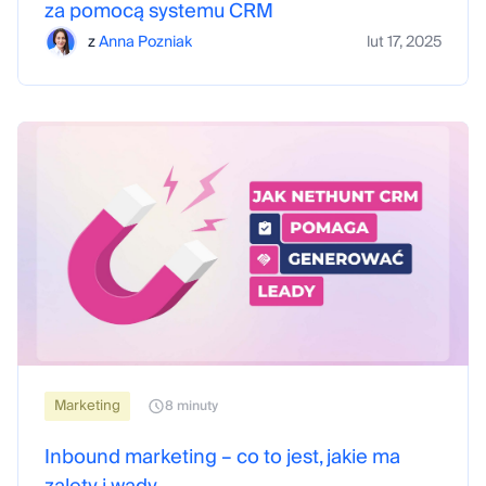
za pomocą systemu CRM
z
Anna Pozniak
lut 17, 2025
Marketing
8 minuty
Inbound marketing – co to jest, jakie ma