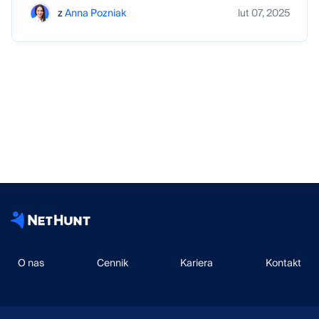
z
Anna Pozniak
lut 07, 2025
O nas
Cennik
Kariera
Kontakt