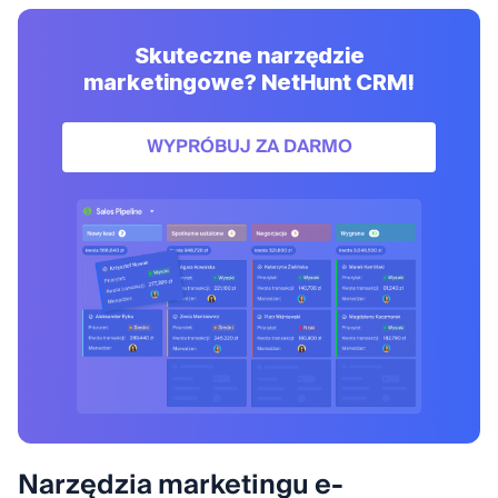
Skuteczne narzędzie
marketingowe? NetHunt CRM!
WYPRÓBUJ ZA DARMO
Narzędzia marketingu e-