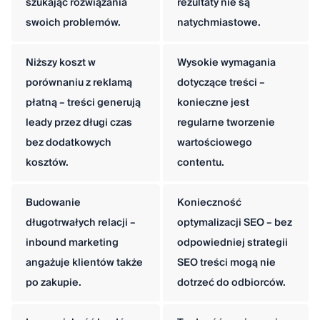
szukając rozwiązania
rezultaty nie są
swoich problemów.
natychmiastowe.
Niższy koszt w
Wysokie wymagania
porównaniu z reklamą
dotyczące treści –
płatną – treści generują
konieczne jest
leady przez długi czas
regularne tworzenie
bez dodatkowych
wartościowego
kosztów.
contentu.
Budowanie
Konieczność
długotrwałych relacji –
optymalizacji SEO – bez
inbound marketing
odpowiedniej strategii
angażuje klientów także
SEO treści mogą nie
po zakupie.
dotrzeć do odbiorców.