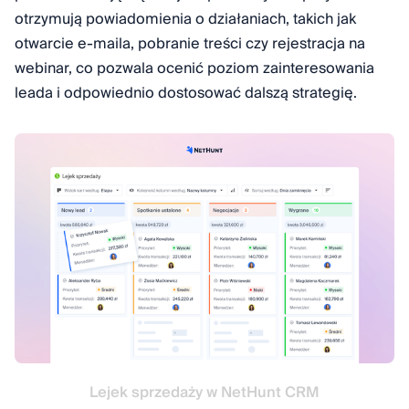
otrzymują powiadomienia o działaniach, takich jak
otwarcie e-maila, pobranie treści czy rejestracja na
webinar, co pozwala ocenić poziom zainteresowania
leada i odpowiednio dostosować dalszą strategię.
Lejek sprzedaży w NetHunt CRM