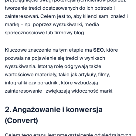
przyciągnięcie uwagi potencjalnych klientów poprzez
tworzenie treści dostosowanych do ich potrzeb i
zainteresowań. Celem jest to, aby klienci sami znaleźli
markę – np. poprzez wyszukiwarki, media
społecznościowe lub firmowy blog.
Kluczowe znaczenie na tym etapie ma
SEO
, które
pozwala na pojawienie się treści w wynikach
wyszukiwania. Istotną rolę odgrywają także
wartościowe materiały, takie jak artykuły, filmy,
infografiki czy poradniki, które wzbudzają
zainteresowanie i zwiększają widoczność marki.
2. Angażowanie i konwersja
(Convert)
Celem tego etapu jest przekształcenie odwiedzających