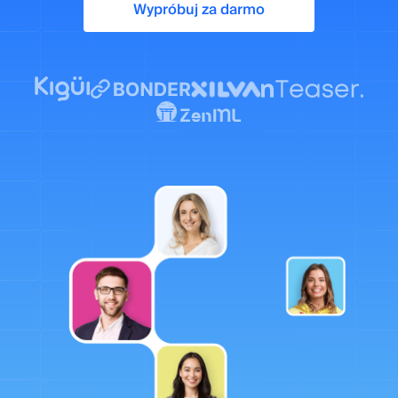
Wypróbuj za darmo
wartościowego contentu.
Wymaga znajomości SEO i analizy danych do
optymalizacji działań.