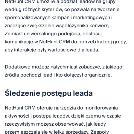
NetHunt CRM umożliwia podział leadów na grupy
według różnych kryteriów, co pozwala na tworzenie
spersonalizowanych kampanii marketingowych i
znaczące zwiększenie współczynnika konwersji.
Zamiast uniwersalnego podejścia, dostosuj
komunikację w NetHunt CRM do potrzeb każdej grupy,
aby interakcje były wartościowe dla leada.
Dodatkowo możesz natychmiast zobaczyć, z jakiego
źródła pochodzi lead i kto dołączył organicznie.
Śledzenie postępu leada
NetHunt CRM oferuje narzędzia do monitorowania
aktywności i postępu leadów, dzięki czemu w czasie
rzeczywistym możesz obserwować, jak leady
przemieszczają się w lejku sprzedaży. Zespoły