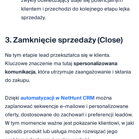
zwykły odwiedzający staje się potencjalnym
klientem i przechodzi do kolejnego etapu lejka
sprzedaży.
3. Zamknięcie sprzedaży (Close)
Na tym etapie lead przekształca się w klienta.
Kluczowe znaczenie ma tutaj
spersonalizowana
komunikacja
, która utrzymuje zaangażowanie i skłania
do zakupu.
Dzięki
automatyzacji w NetHunt CRM
można
zaplanować sekwencje e-mailowe i personalizowane
oferty, dostosowane do zachowań i preferencji leadów.
W tym momencie ważne jest pokazanie klientowi, w jaki
sposób produkt lub usługa może rozwiązać jego