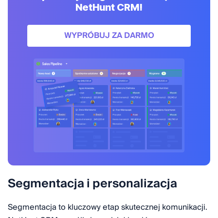
NetHunt CRM!
WYPRÓBUJ ZA DARMO
Segmentacja i personalizacja
Segmentacja to kluczowy etap skutecznej komunikacji.