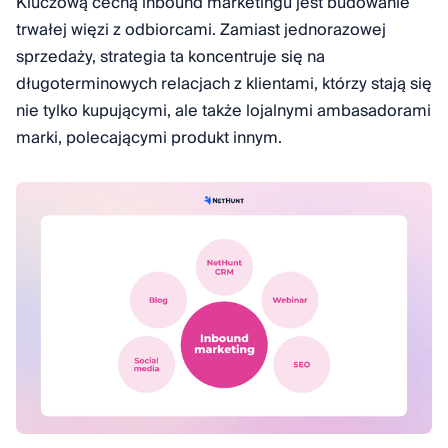
Kluczową cechą inbound marketingu jest budowanie
trwałej więzi z odbiorcami. Zamiast jednorazowej
sprzedaży, strategia ta koncentruje się na
długoterminowych relacjach z klientami, którzy stają się
nie tylko kupującymi, ale także lojalnymi ambasadorami
marki, polecającymi produkt innym.